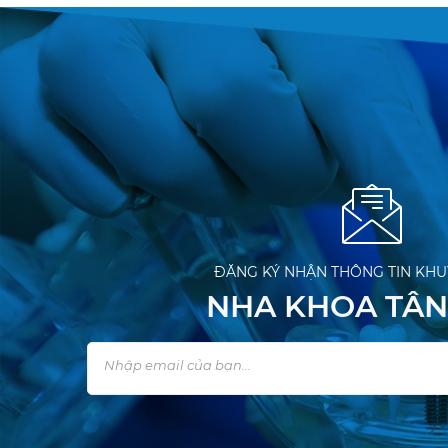
ĐĂNG KÝ NHẬN THÔNG TIN KHU
NHA KHOA TÂN