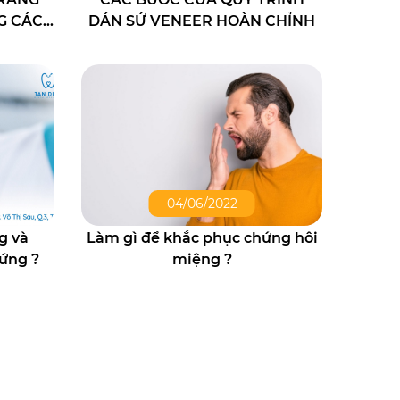
G CÁCH
DÁN SỨ VENEER HOÀN CHỈNH
04/06/2022
g và
Làm gì để khắc phục chứng hôi
 ứng ?
miệng ?