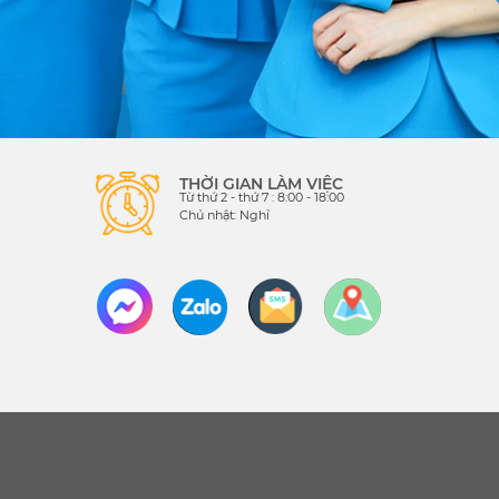
THỜI GIAN LÀM VIỆC
Từ thứ 2 - thứ 7 : 8:00 - 18:00
Chủ nhật: Nghỉ
Thiết kế bởi:
Wesoft.vn