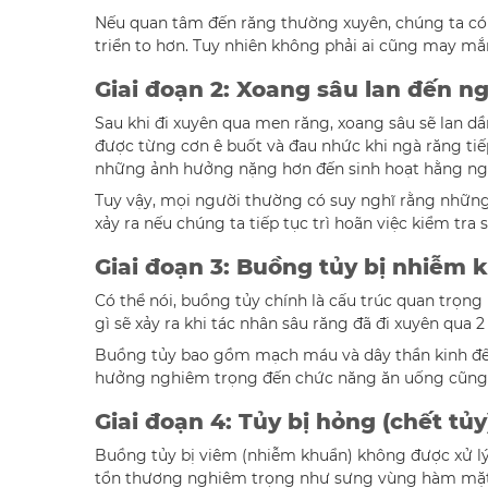
Nếu quan tâm đến răng thường xuyên, chúng ta có t
triển to hơn. Tuy nhiên không phải ai cũng may mắn
Giai đoạn 2: Xoang sâu lan đến n
Sau khi đi xuyên qua men răng, xoang sâu sẽ lan dầ
được từng cơn ê buốt và đau nhức khi ngà răng tiếp
những ảnh hưởng nặng hơn đến sinh hoạt hằng ng
Tuy vậy, mọi người thường có suy nghĩ rằng những c
xảy ra nếu chúng ta tiếp tục trì hoãn việc kiểm tr
Giai đoạn 3: Buồng tủy bị nhiễm 
Có thể nói, buồng tủy chính là cấu trúc quan trọng
gì sẽ xảy ra khi tác nhân sâu răng đã đi xuyên qua
Buồng tủy bao gồm mạch máu và dây thần kinh đến 
hưởng nghiêm trọng đến chức năng ăn uống cũng 
Giai đoạn 4: Tủy bị hỏng (chết tủy
Buồng tủy bị viêm (nhiễm khuẩn) không được xử lý 
tổn thương nghiêm trọng như sưng vùng hàm mặt, 