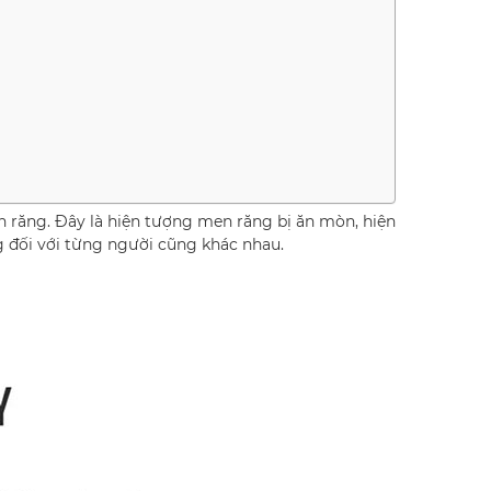
n răng. Đây là hiện tượng men răng bị ăn mòn, hiện
 đối với từng người cũng khác nhau.