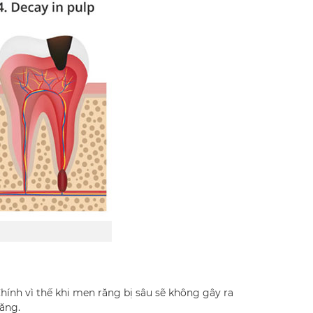
ính vì thế khi men răng bị sâu sẽ không gây ra
răng.