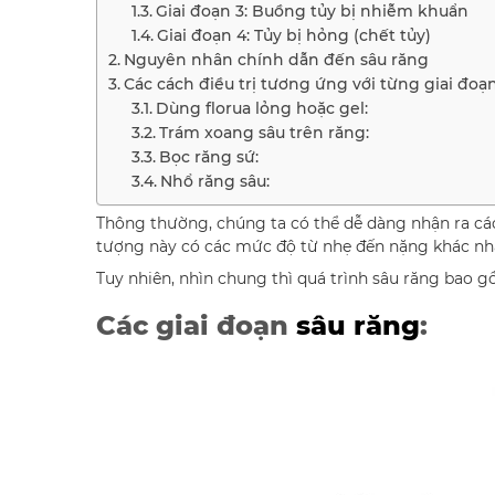
Giai đoạn 3: Buồng tủy bị nhiễm khuẩn
Giai đoạn 4: Tủy bị hỏng (chết tủy)
Nguyên nhân chính dẫn đến sâu răng
Các cách điều trị tương ứng với từng giai đoạ
Dùng florua lỏng hoặc gel:
Trám xoang sâu trên răng:
Bọc răng sứ:
Nhổ răng sâu:
Thông thường, chúng ta có thể dễ dàng nhận ra các
tượng này có các mức độ từ nhẹ đến nặng khác nh
Tuy nhiên, nhìn chung thì quá trình sâu răng bao g
Các giai đoạn
sâu răng
: