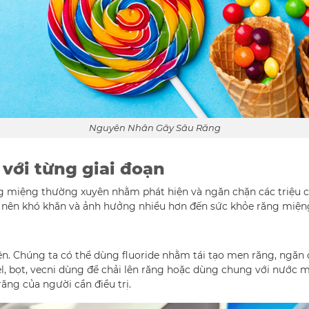
Nguyên Nhân Gây Sâu Răng
 với từng giai đoạn
g miệng thường xuyên nhằm phát hiện và ngăn chặn các triệu c
rở nên khó khăn và ảnh hưởng nhiều hơn đến sức khỏe răng miện
ên. Chúng ta có thể dùng fluoride nhằm tái tạo men răng, ngăn
l, bọt, vecni dùng để chải lên răng hoặc dùng chung với nước 
ăng của người cần điều trị.