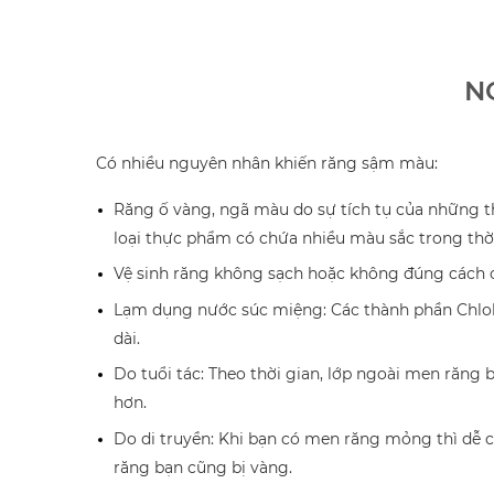
N
Có nhiều nguyên nhân khiến răng sậm màu:
Răng ố vàng, ngã màu do sự tích tụ của những th
loại thực phẩm có chứa nhiều màu sắc trong thời
Vệ sinh răng không sạch hoặc không đúng cách 
Lạm dụng nước súc miệng: Các thành phần Chlohe
dài.
Do tuổi tác: Theo thời gian, lớp ngoài men răn
hơn.
Do di truyền: Khi bạn có men răng mỏng thì dễ c
răng bạn cũng bị vàng.