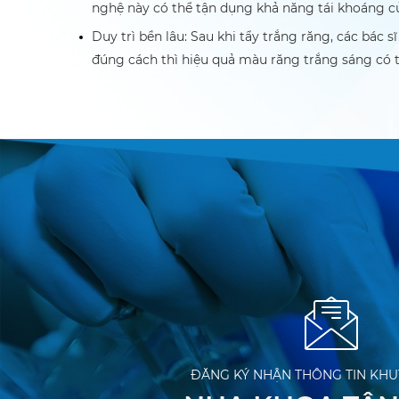
nghệ này có thể tận dụng khả năng tái khoáng c
Duy trì bền lâu: Sau khi tẩy trắng răng, các bá
đúng cách thì hiệu quả màu răng trắng sáng có th
ĐĂNG KÝ NHẬN THÔNG TIN KHU