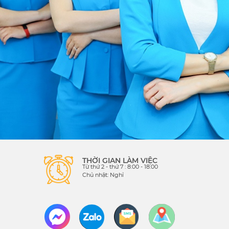
THỜI GIAN LÀM VIỆC
Từ thứ 2 - thứ 7 : 8:00 - 18:00
Chủ nhật: Nghỉ