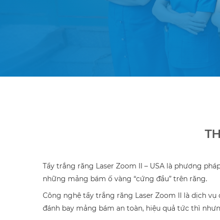
TH
Tẩy trắng răng Laser Zoom II – USA là phương pháp
những mảng bám ố vàng “cứng đầu” trên răng.
Công nghệ tẩy trắng răng Laser Zoom II là dịch v
đánh bay mảng bám an toàn, hiệu quả tức thì nhưng