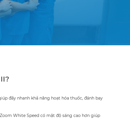
II?
 giúp đẩy nhanh khả năng hoạt hóa thuốc, đánh bay
èn Zoom White Speed có mật độ sáng cao hơn giúp