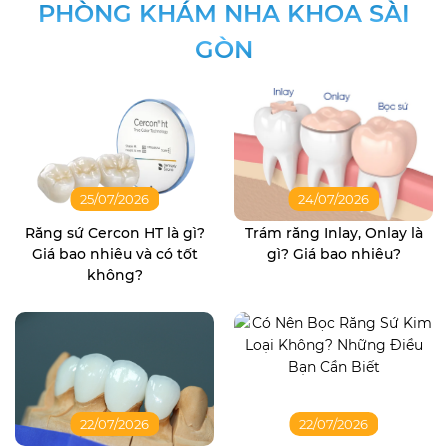
PHÒNG KHÁM NHA KHOA SÀI
GÒN
25/07/2026
24/07/2026
Răng sứ Cercon HT là gì?
Trám răng Inlay, Onlay là
Giá bao nhiêu và có tốt
gì? Giá bao nhiêu?
không?
22/07/2026
22/07/2026