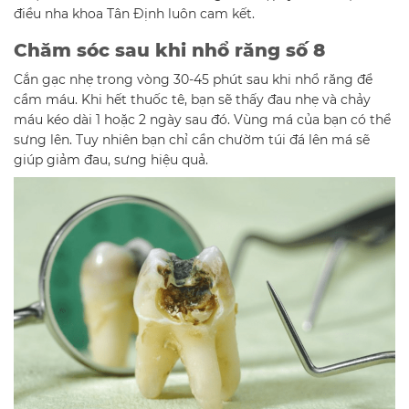
điều nha khoa Tân Định luôn cam kết.
Chăm sóc sau khi nhổ răng số 8
Cắn gạc nhẹ trong vòng 30-45 phút sau khi nhổ răng để
cầm máu. Khi hết thuốc tê, bạn sẽ thấy đau nhẹ và chảy
máu kéo dài 1 hoặc 2 ngày sau đó. Vùng má của bạn có thể
sưng lên. Tuy nhiên bạn chỉ cần chườm túi đá lên má sẽ
giúp giảm đau, sưng hiệu quả.