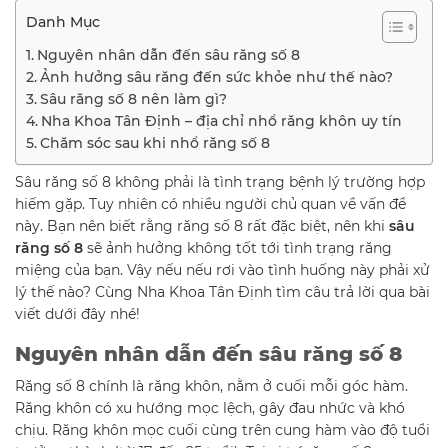
Danh Mục
Nguyên nhân dẫn đến sâu răng số 8
Ảnh hưởng sâu răng đến sức khỏe như thế nào?
Sâu răng số 8 nên làm gì?
Nha Khoa Tân Định – địa chỉ nhổ răng khôn uy tín
Chăm sóc sau khi nhổ răng số 8
Sâu răng số 8 không phải là tình trạng bệnh lý trường hợp
hiếm gặp. Tuy nhiên có nhiều người chủ quan về vấn đề
này. Bạn nên biết rằng răng số 8 rất đặc biệt, nên khi
sâu
răng số 8
sẽ ảnh hưởng không tốt tới tình trạng răng
miệng của bạn. Vậy nếu nếu rơi vào tình huống này phải xử
lý thế nào? Cùng Nha Khoa Tân Định tìm câu trả lời qua bài
viết dưới đây nhé!
Nguyên nhân dẫn đến sâu răng số 8
Răng số 8 chính là răng khôn, nằm ở cuối mỗi góc hàm.
Răng khôn có xu hướng mọc lệch, gây đau nhức và khó
chịu. Răng khôn mọc cuối cùng trên cung hàm vào độ tuổi