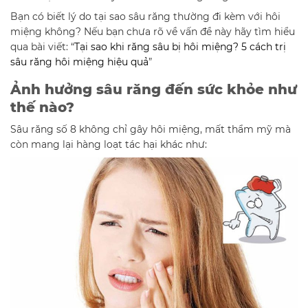
Bạn có biết lý do tại sao sâu răng thường đi kèm với hôi
miệng không? Nếu bạn chưa rõ về vấn đề này hãy tìm hiểu
qua bài viết: “
Tại sao khi răng sâu bị hôi miệng? 5 cách trị
sâu răng hôi miệng hiệu quả
”
Ảnh hưởng sâu răng đến sức khỏe như
thế nào?
Sâu răng số 8 không chỉ gây hôi miệng, mất thẩm mỹ mà
còn mang lại hàng loạt tác hại khác như: