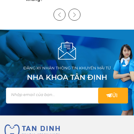
ĐĂNG KÝ NHẬN THÔNG TIN KHUYẾN MÃI TỪ
NHA KHOA TÂN ĐỊNH