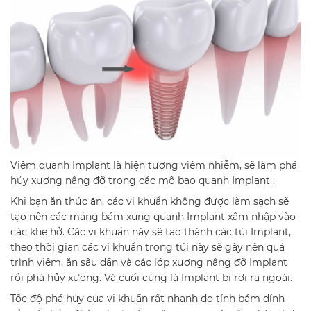
Viêm quanh Implant là hiện tượng viêm nhiễm, sẽ làm phá
hủy xương nâng đỡ trong các mô bao quanh Implant .
Khi bạn ăn thức ăn, các vi khuẩn không được làm sạch sẽ
tạo nên các mảng bám xung quanh Implant xâm nhập vào
các khe hở. Các vi khuẩn này sẽ tạo thành các túi Implant,
theo thời gian các vi khuẩn trong túi này sẽ gây nên quá
trình viêm, ăn sâu dần và các lớp xương nâng đỡ Implant
rồi phá hủy xương. Và cuối cùng là Implant bị rơi ra ngoài.
Tốc độ phá hủy của vi khuẩn rất nhanh do tính bám dính