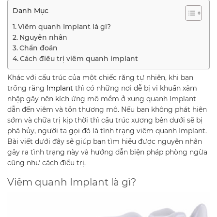
Danh Mục
Viêm quanh Implant là gì?
Nguyên nhân
Chẩn đoán
Cách điều trị viêm quanh implant
Khác với cấu trúc của một chiếc răng tự nhiên, khi bạn
trồng răng
Implant
thì có những nơi dễ bị vi khuẩn xâm
nhập gây nên kích ứng mô mềm ở xung quanh Implant
dẫn đến viêm và tổn thương mô. Nếu bạn không phát hiện
sớm và chữa trị kịp thời thì cấu trúc xương bên dưới sẽ bị
phá hủy, người ta gọi đó là tình trạng viêm quanh Implant.
Bài viết dưới đây sẽ giúp bạn tìm hiểu được nguyên nhân
gây ra tình trạng này và hướng dẫn biện pháp phòng ngừa
cũng như cách điều trị.
Viêm quanh Implant là gì?