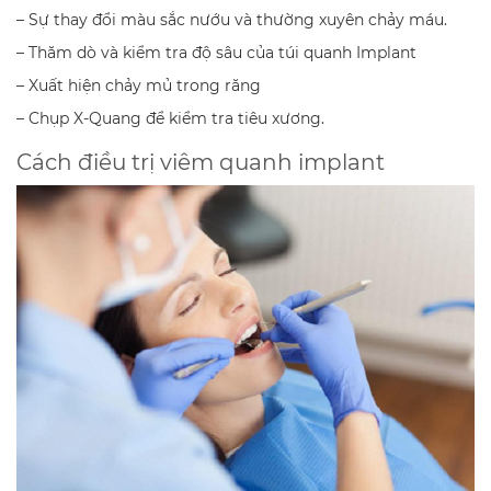
– Sự thay đổi màu sắc nướu và thường xuyên chảy máu.
– Thăm dò và kiểm tra độ sâu của túi quanh Implant
– Xuất hiện chảy mủ trong răng
– Chụp X-Quang để kiểm tra tiêu xương.
Cách điều trị viêm quanh implant