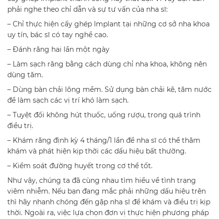
phải nghe theo chỉ dẫn và sự tư vấn của nha sĩ:
– Chỉ thực hiện cấy ghép Implant tại những cơ sở nha khoa
uy tín, bác sĩ có tay nghề cao.
– Đánh răng hai lần một ngày
– Làm sạch răng bằng cách dùng chỉ nha khoa, không nên
dùng tăm.
– Dùng bàn chải lông mềm. Sử dụng bàn chải kẽ, tăm nước
để làm sạch các vị trí khó làm sạch.
– Tuyệt đối không hút thuốc, uống rượu, trong quá trình
điều trị.
– Khám răng định kỳ 4 tháng/1 lần để nha sĩ có thể thăm
khám và phát hiện kịp thời các dấu hiệu bất thường.
– Kiểm soát đường huyết trong cơ thể tốt.
Như vậy, chúng ta đã cùng nhau tìm hiểu về tình trạng
viêm nhiễm. Nếu bạn đang mắc phải những dấu hiệu trên
thì hãy nhanh chóng đến gặp nha sĩ để khám và điều trị kịp
thời. Ngoài ra, việc lựa chọn đơn vị thực hiện phương pháp