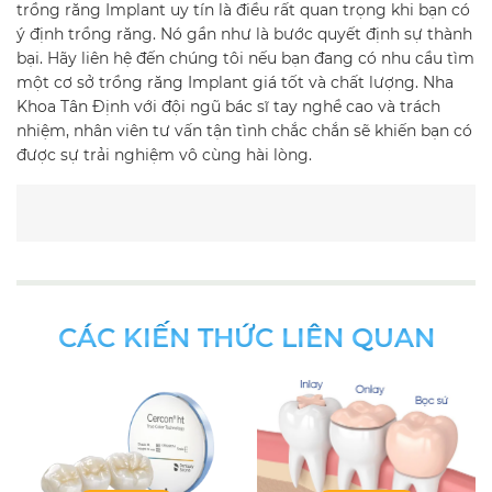
trồng răng Implant uy tín là điều rất quan trọng khi bạn có
ý định trồng răng. Nó gần như là bước quyết định sự thành
bại. Hãy liên hệ đến chúng tôi nếu bạn đang có nhu cầu tìm
một cơ sở trồng răng Implant giá tốt và chất lượng. Nha
Khoa Tân Định với đội ngũ bác sĩ tay nghề cao và trách
nhiệm, nhân viên tư vấn tận tình chắc chắn sẽ khiến bạn có
được sự trải nghiệm vô cùng hài lòng.
CÁC KIẾN THỨC LIÊN QUAN