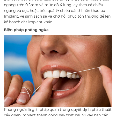
ngang trên 0.5mm và mức độ 4 lung lay theo cả chiều
ngang và dọc hoặc tiêu quá ½ chiều dài thì nên tháo bỏ
Implant, vệ sinh sạch sẽ và chờ hồi phục tổn thương để lên
kế hoạch đặt Implant khác.
Biện pháp phòng ngừa
Phòng ngừa là giải pháp quan trọng quyết định phẫu thuật
cấy ghép Implant thành công hay thất bại. Vì vậy bạn cần