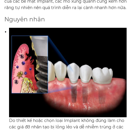
của các bề mặt Implant, các mô xung quanh cũng kém hơn
răng tự nhiên nên quá trình diễn ra lại cành nhanh hơn nữa.
Nguyên nhân
Do thiết kế hoặc chọn loại Implant không đúng làm cho
các giá đỡ nhân tạo bị lỏng lẻo và dễ nhiễm trùng ở các