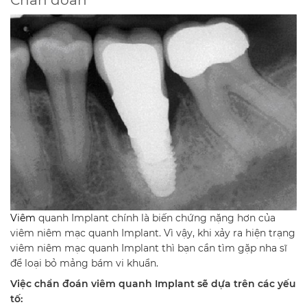
Viêm
quanh Implant chính là biến chứng nặng hơn của
viêm niêm mạc quanh Implant. Vì vậy, khi xảy ra hiện trạng
viêm niêm mạc quanh Implant thì bạn cần tìm gặp nha sĩ
để loại bỏ mảng bám vi khuẩn.
Việc chẩn đoán viêm quanh Implant sẽ dựa trên các yếu
tố: