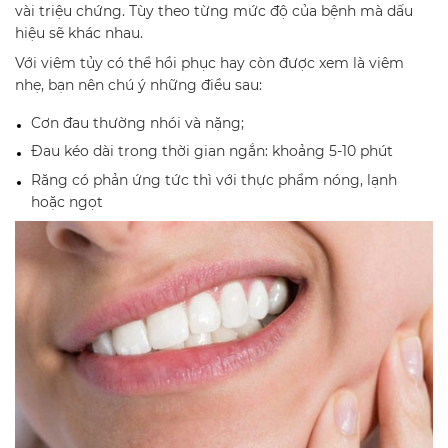
vài triệu chứng. Tùy theo từng mức độ của bệnh mà dấu
hiệu sẽ khác nhau.
Với viêm tủy có thể hồi phục hay còn được xem là viêm
nhẹ, bạn nên chú ý những điều sau:
Cơn đau thường nhói và nặng;
Đau kéo dài trong thời gian ngắn: khoảng 5-10 phút
Răng có phản ứng tức thì với thực phẩm nóng, lạnh
hoặc ngọt