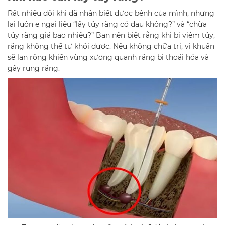
Rất nhiều đôi khi đã nhận biết được bệnh của mình, nhưng
lại luôn e ngại liệu “lấy tủy răng có đau không?” và “chữa
tủy răng giá bao nhiêu?” Bạn nên biết rằng khi bị viêm tủy,
răng không thể tự khỏi được. Nếu không chữa trị, vi khuẩn
sẽ lan rộng khiến vùng xương quanh răng bị thoái hóa và
gây rụng răng.