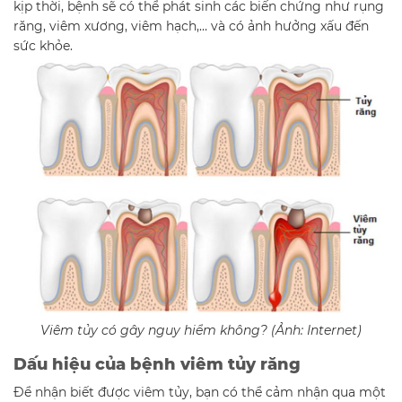
kịp thời, bệnh sẽ có thể phát sinh các biến chứng như rụng
răng, viêm xương, viêm hạch,… và có ảnh hưởng xấu đến
sức khỏe.
Viêm tủy có gây nguy hiểm không? (Ảnh: Internet)
Dấu hiệu của bệnh viêm tủy răng
Để nhận biết được viêm tủy, bạn có thể cảm nhận qua một