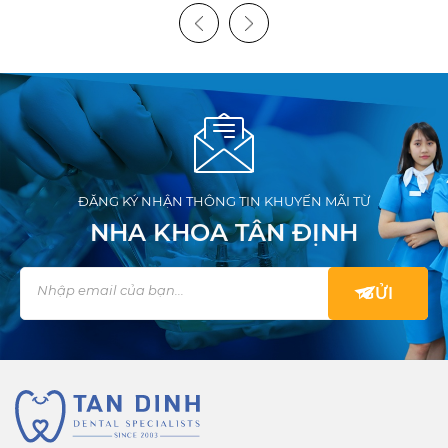
ĐĂNG KÝ NHẬN THÔNG TIN KHUYẾN MÃI TỪ
NHA KHOA TÂN ĐỊNH