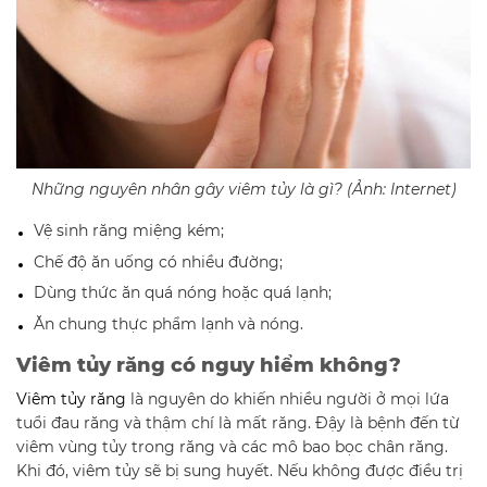
Những nguyên nhân gây viêm tủy là gì? (Ảnh: Internet)
Vệ sinh răng miệng kém;
Chế độ ăn uống có nhiều đường;
Dùng thức ăn quá nóng hoặc quá lạnh;
Ăn chung thực phẩm lạnh và nóng.
Viêm tủy răng có nguy hiểm không?
Viêm tủy răng
là nguyên do khiến nhiều người ở mọi lứa
tuổi đau răng và thậm chí là mất răng. Đậy là bệnh đến từ
viêm vùng tủy trong răng và các mô bao bọc chân răng.
Khi đó, viêm tủy sẽ bị sung huyết. Nếu không được điều trị