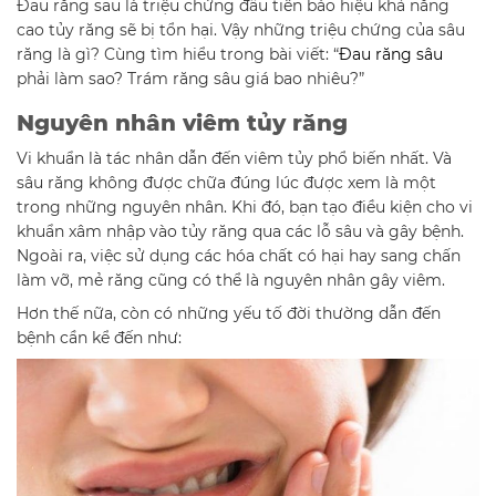
Đau răng sau là triệu chứng đầu tiên báo hiệu khả năng
cao tủy răng sẽ bị tổn hại. Vậy những triệu chứng của sâu
răng là gì? Cùng tìm hiểu trong bài viết: “
Đau răng sâu
phải làm sao? Trám răng sâu giá bao nhiêu?”
Nguyên nhân viêm tủy răng
Vi khuẩn là tác nhân dẫn đến viêm tủy phổ biến nhất. Và
sâu răng không được chữa đúng lúc được xem là một
trong những nguyên nhân. Khi đó, bạn tạo điều kiện cho vi
khuẩn xâm nhập vào tủy răng qua các lỗ sâu và gây bệnh.
Ngoài ra, việc sử dụng các hóa chất có hại hay sang chấn
làm vỡ, mẻ răng cũng có thể là nguyên nhân gây viêm.
Hơn thế nữa, còn có những yếu tố đời thường dẫn đến
bệnh cần kể đến như: