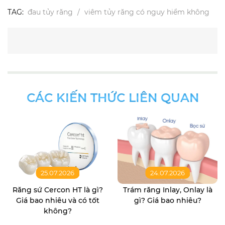
TAG:
đau tủy răng
viêm tủy răng có nguy hiểm không
CÁC KIẾN THỨC LIÊN QUAN
25.07.2026
24.07.2026
Răng sứ Cercon HT là gì?
Trám răng Inlay, Onlay là
Giá bao nhiêu và có tốt
gì? Giá bao nhiêu?
không?