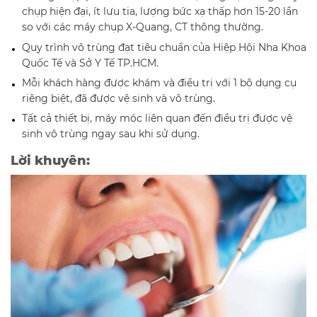
chụp hiện đại, ít lưu tia, lượng bức xạ thấp hơn 15-20 lần
so với các máy chụp X-Quang, CT thông thường.
Quy trình vô trùng đạt tiêu chuẩn của Hiệp Hội Nha Khoa
Quốc Tế và Sở Y Tế TP.HCM.
Mỗi khách hàng được khám và điều trị với 1 bộ dụng cụ
riêng biệt, đã được vệ sinh và vô trùng.
Tất cả thiết bị, máy móc liên quan đến điều trị được vệ
sinh vô trùng ngay sau khi sử dụng.
Lời khuyên: