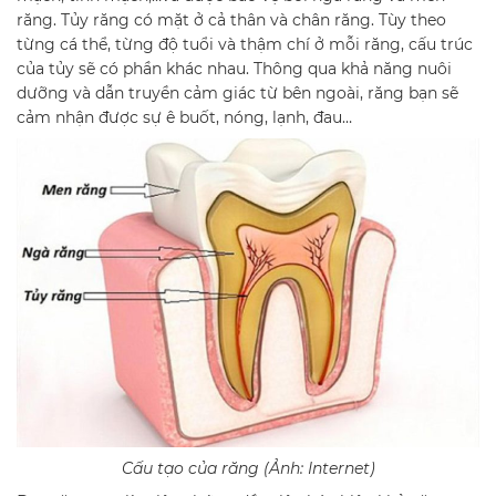
răng. Tủy răng có mặt ở cả thân và chân răng. Tùy theo
từng cá thể, từng độ tuổi và thậm chí ở mỗi răng, cấu trúc
của tủy sẽ có phần khác nhau. Thông qua khả năng nuôi
dưỡng và dẫn truyền cảm giác từ bên ngoài, răng bạn sẽ
cảm nhận được sự ê buốt, nóng, lạnh, đau…
Cấu tạo của răng (Ảnh: Internet)