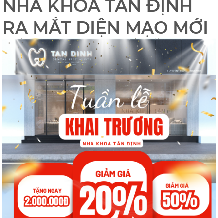
NHA KHOA TÂN ĐỊNH
RA MẮT DIỆN MẠO MỚI