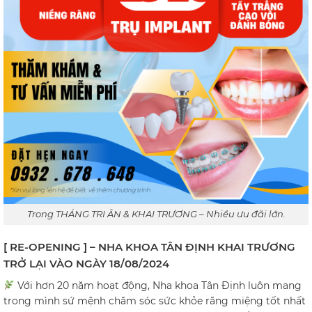
Trong THÁNG TRI ÂN & KHAI TRƯƠNG – Nhiều ưu đãi lớn.
[ RE-OPENING ] – NHA KHOA TÂN ĐỊNH KHAI TRƯƠNG
TRỞ LẠI VÀO NGÀY 18/08/2024
Với hơn 20 năm hoạt động, Nha khoa Tân Định luôn mang
trong mình sứ mệnh chăm sóc sức khỏe răng miệng tốt nhất