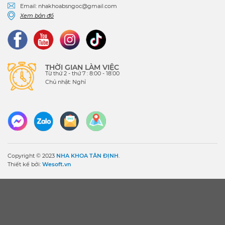
Email: nhakhoabsngoc@gmail.com
Xem bản đồ
THỜI GIAN LÀM VIỆC
Từ thứ 2 - thứ 7 : 8:00 - 18:00
Chủ nhật: Nghỉ
Copyright © 2023
NHA KHOA TÂN ĐỊNH
.
Thiết kế bởi:
Wesoft.vn