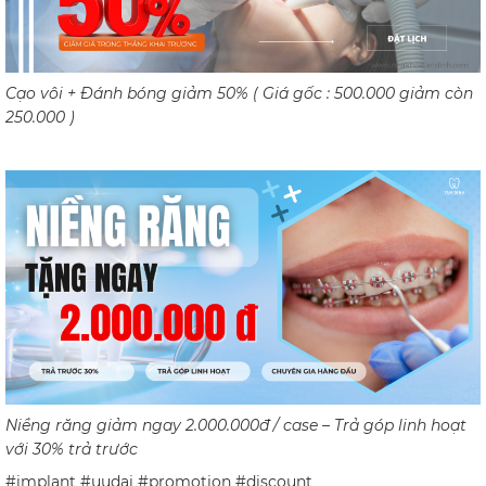
Cạo vôi + Đánh bóng giảm 50% ( Giá gốc : 500.000 giảm còn
250.000 )
Niềng răng giảm ngay 2.000.000đ / case – Trả góp linh hoạt
với 30% trả trước
#implant #uudai #promotion #discount