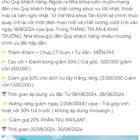
cho Quý khách hàng. Ngoài ra Nha khoa luôn muốn mang
đến cho Quý khách hàng chất lượng phục vụ tốt nhất, thoải
mái và tiện nghi nhất.
Vì thế Nha khoa Tân Định sẽ chính thức
quay trở lại với một diện mạo mới và chất lượng vượt trội vào
ngày 18/8/2024 vừa qua. Trong THÁNG TRI ÂN & KHAI
TRƯƠNG,
Nha khoa gửi đến Quý khách hàng nhiều chương
trình ưu đãi hấp dẫn:
Thăm Khám + Chụp CT Scan + Tư Vấn : MIỄN PHÍ
Cạo vôi + Đánh bóng giảm 50% ( Giá gốc : 500.000 giảm
còn 250.000 )
Giảm giá 50% cho dịch vụ tẩy trắng răng. (3.000.000 Giảm
còn 1.500.000 )
Thời gian áp dụng ưu đãi: Từ 08/08/2024 -28/08/2024
Niềng răng giảm ngay 2.000.000đ / case – Trả góp linh
hoạt với 30% trả trước ( không áp dụng Invisalign )
Giảm giá 20% PHẦN TRỤ IMPLANT .
Thời gian: 05/09/2024 -30/09/2024