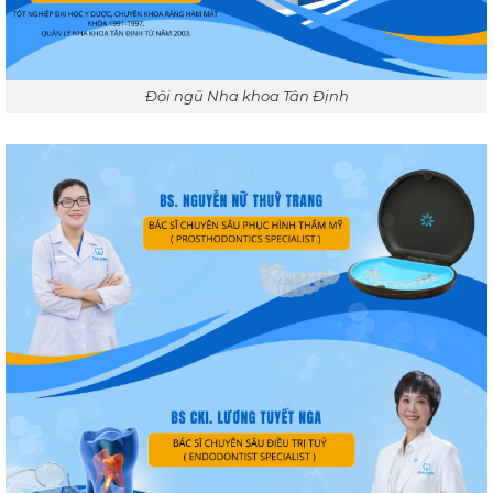
Đội ngũ Nha khoa Tân Định