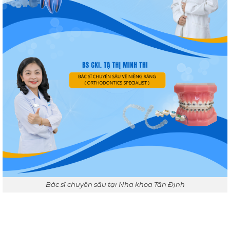
Bác sĩ chuyên sâu tại Nha khoa Tân Định